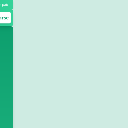
r país
arse