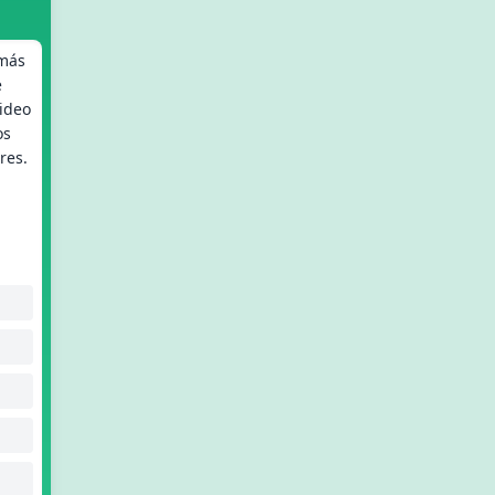
 más
e
video
os
res.