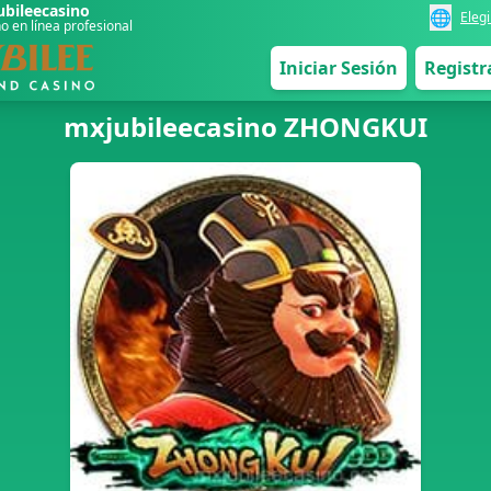
bileecasino
🌐
Elegi
o en línea profesional
Iniciar Sesión
Registr
mxjubileecasino ZHONGKUI