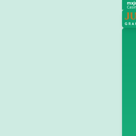
mxju
Casin